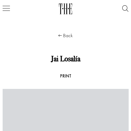
Back
Jai Losalía
PRINT