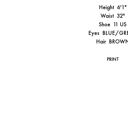
Height
6'1"
Waist
32"
Shoe
11 US
Eyes
BLUE/GR
Hair
BROW
PRINT