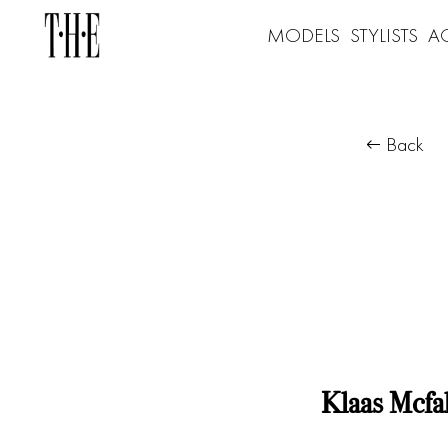
MODELS
STYLISTS
A
Back
Klaas Mcfal